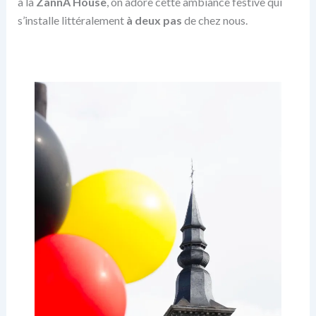
à la
ZannA House
, on adore cette ambiance festive qui
s’installe littéralement
à deux pas
de chez nous.