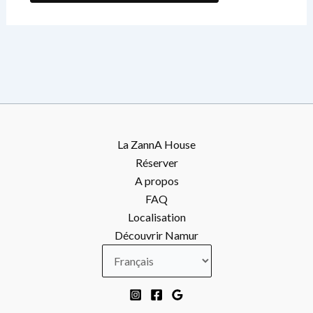
La ZannA House
Réserver
A propos
FAQ
Localisation
Découvrir Namur