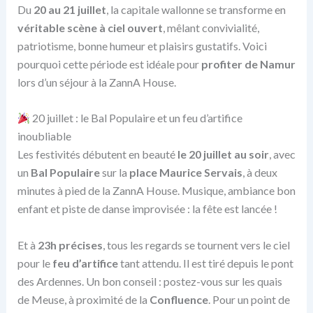
Du
20 au 21 juillet
, la capitale wallonne se transforme en
véritable scène à ciel ouvert
, mêlant convivialité,
patriotisme, bonne humeur et plaisirs gustatifs. Voici
pourquoi cette période est idéale pour
profiter de Namur
lors d’un séjour à la ZannA House.
20 juillet : le Bal Populaire et un feu d’artifice
inoubliable
Les festivités débutent en beauté
le 20 juillet au soir
, avec
un
Bal Populaire
sur la
place Maurice Servais
, à deux
minutes à pied de la ZannA House. Musique, ambiance bon
enfant et piste de danse improvisée : la fête est lancée !
Et à
23h précises
, tous les regards se tournent vers le ciel
pour le
feu d’artifice
tant attendu. Il est tiré depuis le pont
des Ardennes. Un bon conseil : postez-vous sur les quais
de Meuse, à proximité de la
Confluence
. Pour un point de