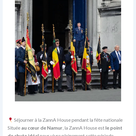
Séjourner à la ZannA House pendant la fête nationale
Située
au cœur de Namur
, la ZannA House est
le point
de chute idéal
pour vivre pleinement cette période