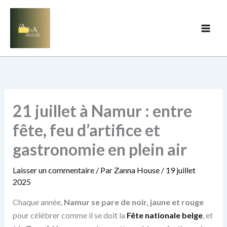
Aller
au
contenu
21 juillet à Namur : entre
fête, feu d’artifice et
gastronomie en plein air
Laisser un commentaire
/ Par
Zanna House
/
19 juillet
2025
Chaque année,
Namur se pare de noir, jaune et rouge
pour célébrer comme il se doit la
Fête nationale belge
, et