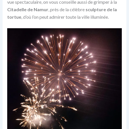
vue spectaculaire, on vous conseille aussi de grimper à la
Citadelle de Namur
, près de la célèbre
sculpture de la
tortue
, d’où l’on peut admirer toute la ville illuminée.