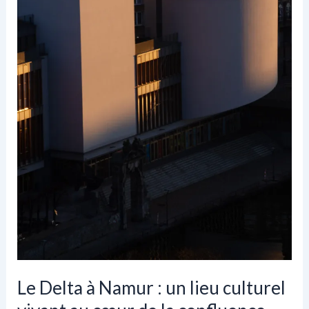
Rops
Le Delta à Namur : un lieu culturel