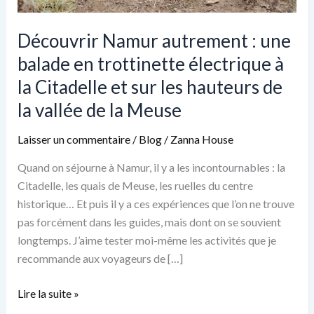
Découvrir Namur autrement : une
balade en trottinette électrique à
la Citadelle et sur les hauteurs de
la vallée de la Meuse
Laisser un commentaire
/
Blog
/
Zanna House
Quand on séjourne à Namur, il y a les incontournables : la
Citadelle, les quais de Meuse, les ruelles du centre
historique… Et puis il y a ces expériences que l’on ne trouve
pas forcément dans les guides, mais dont on se souvient
longtemps. J’aime tester moi-même les activités que je
recommande aux voyageurs de […]
Découvrir
Lire la suite »
Namur