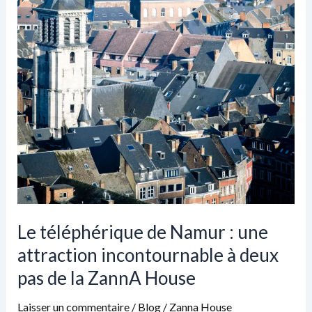
Le téléphérique de Namur : une
attraction incontournable à deux
pas de la ZannA House
Laisser un commentaire
/
Blog
/
Zanna House