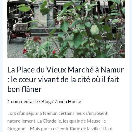
de
la
Meuse
La Place du Vieux Marché à Namur
: le cœur vivant de la cité où il fait
bon flâner
1 commentaire
/
Blog
/
Zanna House
Lors d’un séjour à Namur, certains lieux s’imposent
naturellement. La Citadelle, les quais de Meuse, le
Grognon… Mais pour ressentir l’âme de la ville, il faut