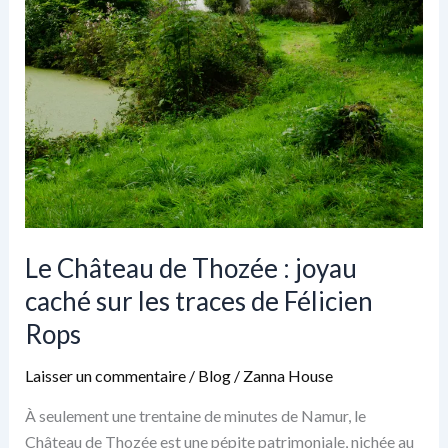
Le Château de Thozée : joyau
caché sur les traces de Félicien
Rops
Laisser un commentaire
/
Blog
/
Zanna House
À seulement une trentaine de minutes de Namur, le
Château de Thozée est une pépite patrimoniale, nichée au